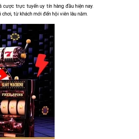
 cược trực tuyến uy tín hàng đầu hiện nay.
chơi, từ khách mới đến hội viên lâu năm.