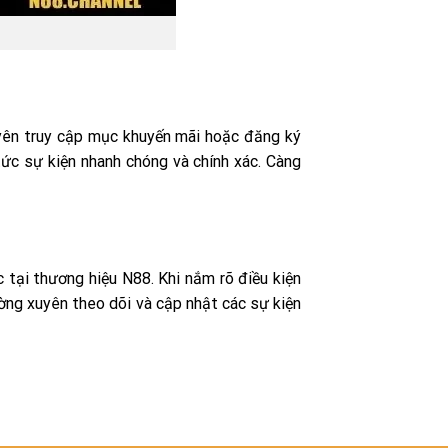
uyên truy cập mục khuyến mãi hoặc đăng ký
tức sự kiện nhanh chóng và chính xác. Càng
 tại thương hiệu N88. Khi nắm rõ điều kiện
ờng xuyên theo dõi và cập nhật các sự kiện