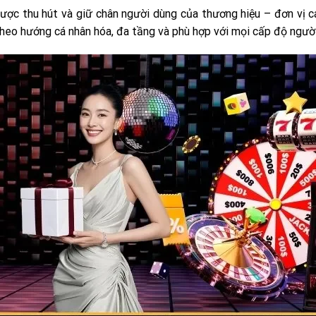
ược thu hút và giữ chân người dùng của thương hiệu – đơn vị cá
eo hướng cá nhân hóa, đa tầng và phù hợp với mọi cấp độ người 