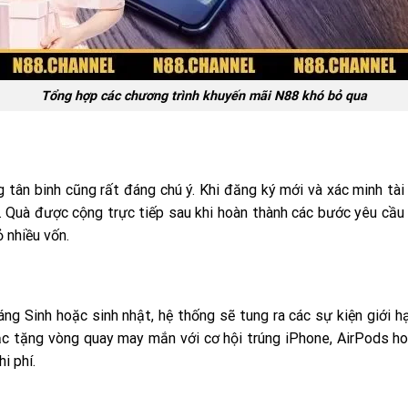
Tổng hợp các chương trình khuyến mãi N88 khó bỏ qua
 tân binh cũng rất đáng chú ý. Khi đăng ký mới và xác minh tà
 Quà được cộng trực tiếp sau khi hoàn thành các bước yêu cầu 
 nhiều vốn.
áng Sinh hoặc sinh nhật, hệ thống sẽ tung ra các sự kiện giới h
c tặng vòng quay may mắn với cơ hội trúng iPhone, AirPods hoặ
i phí.