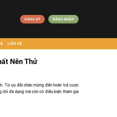
ĐĂNG KÝ
ĐĂNG NHẬP
CÁ
LIÊN HỆ
hất Nên Thử
yến. Từ ưu đãi chào mừng đến hoàn trả cược
ng chỉ đa dạng mà còn có điều kiện tham gia